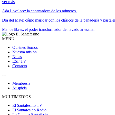
ver más
Ada Lovelace: la encantadora de los números
Día del Mate: cómo maridar con los clásicos de la panadería y pastele
Manos libres: el poder transformador del lavado artesanal
MENU
Quiénes Somos
Nuestra misión
Notas
ESF TV
Contacto
---
Membresía
Auspicia
MULTIMEDIOS
El Santafesino TV
El Santafesino Radio
La Cuenca Santafesina