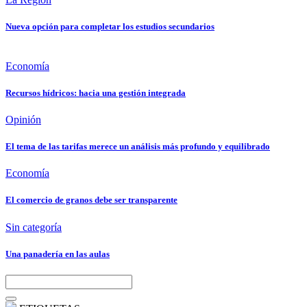
Nueva opción para completar los estudios secundarios
Economía
Recursos hídricos: hacia una gestión integrada
Opinión
El tema de las tarifas merece un análisis más profundo y equilibrado
Economía
El comercio de granos debe ser transparente
Sin categoría
Una panadería en las aulas