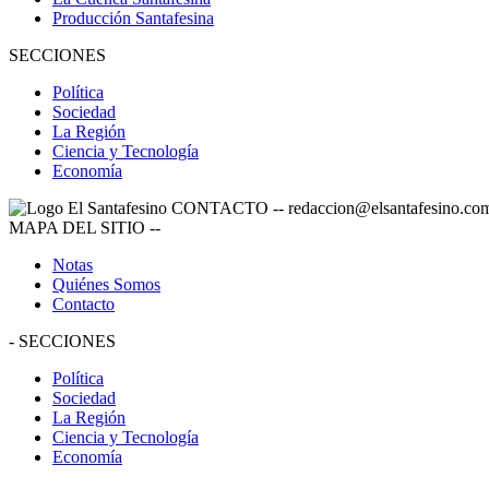
Producción Santafesina
SECCIONES
Política
Sociedad
La Región
Ciencia y Tecnología
Economía
CONTACTO
--
redaccion@elsantafesino.co
MAPA DEL SITIO
--
Notas
Quiénes Somos
Contacto
-
SECCIONES
Política
Sociedad
La Región
Ciencia y Tecnología
Economía