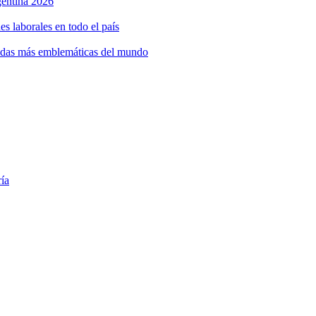
rgentina 2026
s laborales en todo el país
bidas más emblemáticas del mundo
ría