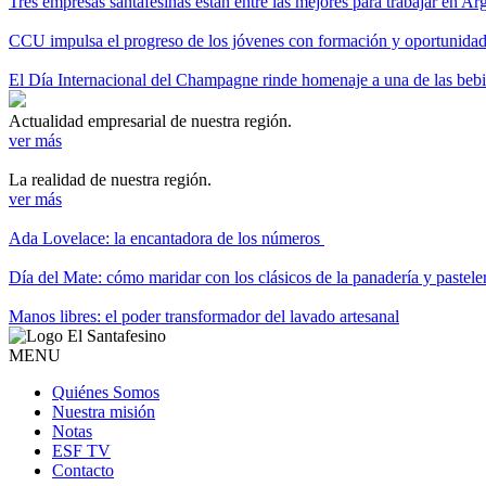
Tres empresas santafesinas están entre las mejores para trabajar en A
CCU impulsa el progreso de los jóvenes con formación y oportunidade
El Día Internacional del Champagne rinde homenaje a una de las be
Actualidad empresarial de nuestra región.
ver más
La realidad de nuestra región.
ver más
Ada Lovelace: la encantadora de los números
Día del Mate: cómo maridar con los clásicos de la panadería y pastele
Manos libres: el poder transformador del lavado artesanal
MENU
Quiénes Somos
Nuestra misión
Notas
ESF TV
Contacto