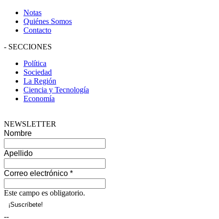
Notas
Quiénes Somos
Contacto
-
SECCIONES
Política
Sociedad
La Región
Ciencia y Tecnología
Economía
NEWSLETTER
Nombre
Apellido
Correo electrónico
*
Este campo es obligatorio.
--