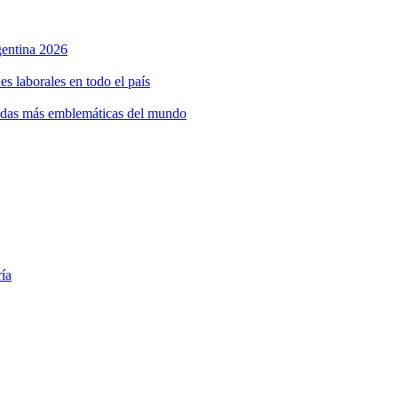
rgentina 2026
s laborales en todo el país
bidas más emblemáticas del mundo
ría