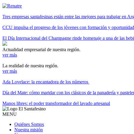
Tres empresas santafesinas están entre las mejores para trabajar en A
CCU impulsa el progreso de los jóvenes con formación y oportunidade
El Día Internacional del Champagne rinde homenaje a una de las be
Actualidad empresarial de nuestra región.
ver más
La realidad de nuestra región.
ver más
Ada Lovelace: la encantadora de los números
Día del Mate: cómo maridar con los clásicos de la panadería y pastele
Manos libres: el poder transformador del lavado artesanal
MENU
Quiénes Somos
Nuestra misión