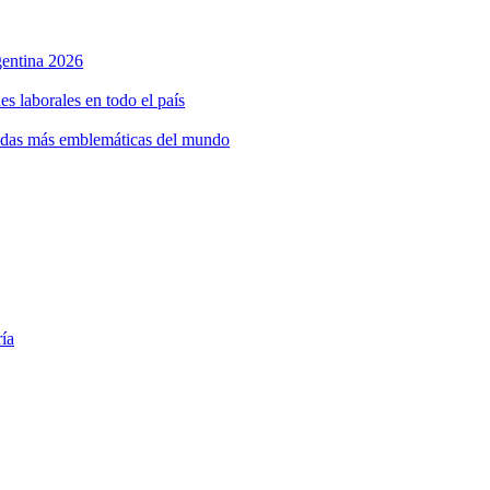
rgentina 2026
s laborales en todo el país
bidas más emblemáticas del mundo
ría