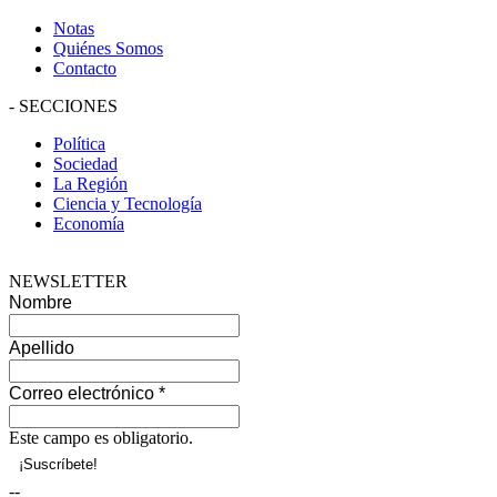
Notas
Quiénes Somos
Contacto
-
SECCIONES
Política
Sociedad
La Región
Ciencia y Tecnología
Economía
NEWSLETTER
Nombre
Apellido
Correo electrónico
*
Este campo es obligatorio.
--