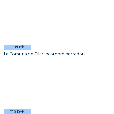
ECONOMÍA
La Comuna de Pilar incorporó barredora
ECONOMÍA