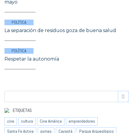
mayo
POLÍTICA
La separación de residuos goza de buena salud
POLÍTICA
Respetar la autonomía
ETIQUETAS
cine
cultura
Cine América
emprendedores
Santa Fe Activa
pymes
Cayastá
Parque Arqueológico