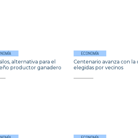
NOMÍA
ECONOMÍA
ilos, alternativa para el
Centenario avanza con la 
eño productor ganadero
elegidas por vecinos
NOMÍA
ECONOMÍA