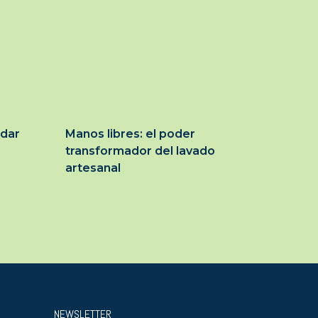
idar
Manos libres: el poder
transformador del lavado
artesanal
NEWSLETTER