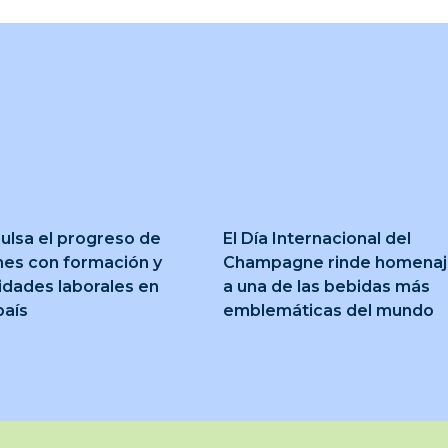
ulsa el progreso de
El Día Internacional del
nes con formación y
Champagne rinde homena
idades laborales en
a una de las bebidas más
país
emblemáticas del mundo