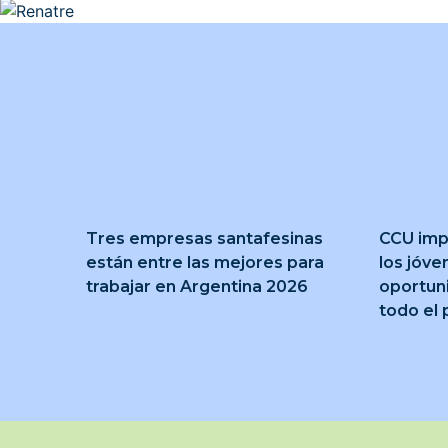
Tres empresas santafesinas
CCU imp
están entre las mejores para
los jóve
trabajar en Argentina 2026
oportun
todo el 