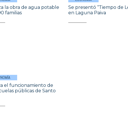
a la obra de agua potable
Se presentó “Tiempo de L
0 familias
en Laguna Paiva
NOMÍA
ra el funcionamiento de
scuelas públicas de Santo