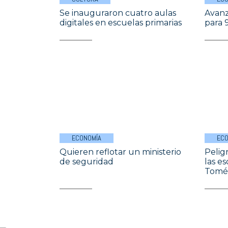
Se inauguraron cuatro aulas
Avanz
digitales en escuelas primarias
para 9
ECONOMÍA
ECO
Quieren reflotar un ministerio
Pelig
de seguridad
las e
Tomé