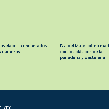
ovelace: la encantadora
Día del Mate: cómo mar
os números
con los clásicos de la
panadería y pastelería
L SITIO