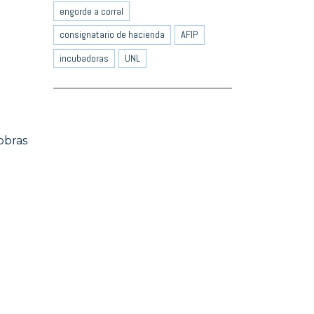
engorde a corral
consignatario de hacienda
AFIP
incubadoras
UNL
obras