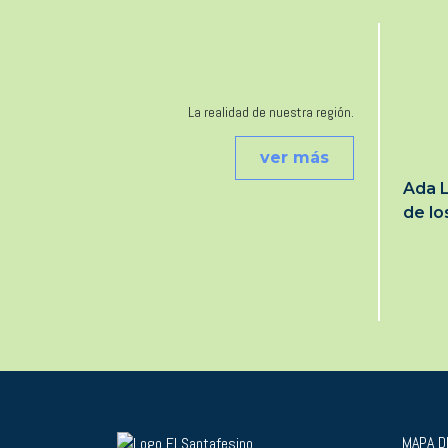
La realidad de nuestra región.
ver más
Ada L
de l
MAPA DE