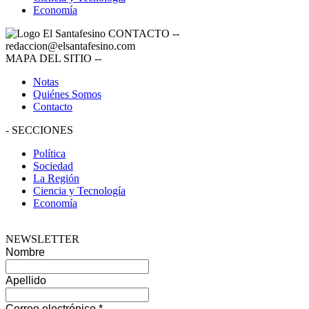
Economía
CONTACTO
--
redaccion@elsantafesino.com
MAPA DEL SITIO
--
Notas
Quiénes Somos
Contacto
-
SECCIONES
Política
Sociedad
La Región
Ciencia y Tecnología
Economía
NEWSLETTER
Nombre
Apellido
Correo electrónico
*