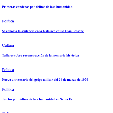
Primeras condenas por delitos de lesa humanidad
Política
Se conoció la sentencia en la histórica causa Díaz Bessone
Cultura
Talleres sobre reconstrucción de la memoria histórica
Política
Nuevo aniversario del golpe militar del 24 de marzo de 1976
Política
Juicios por delitos de lesa humanidad en Santa Fe