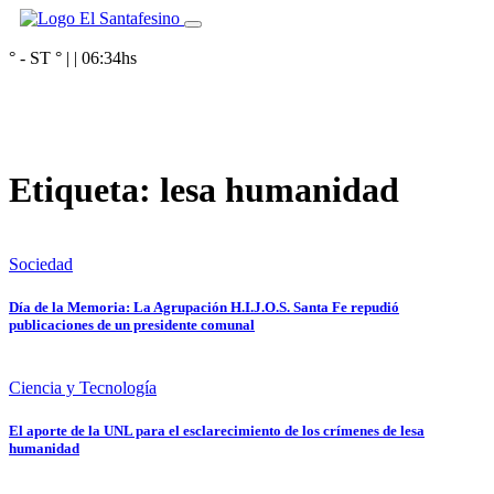
° - ST
° |
|
06:34
hs
Etiqueta:
lesa humanidad
Sociedad
Día de la Memoria: La Agrupación H.I.J.O.S. Santa Fe repudió
publicaciones de un presidente comunal
Ciencia y Tecnología
El aporte de la UNL para el esclarecimiento de los crímenes de lesa
humanidad