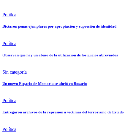
Política
Dictaron penas ejemplares por apropiación y supresión de identidad
Política
Observan que hay un abuso de la utilización de los juicios abreviados
Sin categoría
Un nuevo Espacio de Memoria se abrió en Rosario
Política
Entregaron archivos de la represión a víctimas del terrorismo de Estado
Política