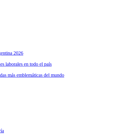
rgentina 2026
s laborales en todo el país
bidas más emblemáticas del mundo
ría