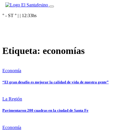
° - ST
° |
|
12:33
hs
Etiqueta:
economías
Economía
“El gran desafío es mejorar la calidad de vida de nuestra gente”
La Región
Pavimentaron 200 cuadras en la ciudad de Santa Fe
Economía