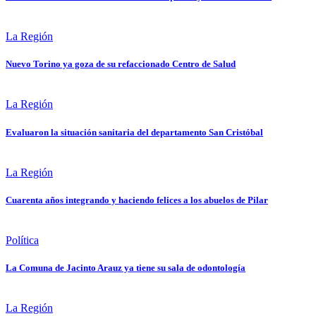
La Región
Nuevo Torino ya goza de su refaccionado Centro de Salud
La Región
Evaluaron la situación sanitaria del departamento San Cristóbal
La Región
Cuarenta años integrando y haciendo felices a los abuelos de Pilar
Política
La Comuna de Jacinto Arauz ya tiene su sala de odontología
La Región