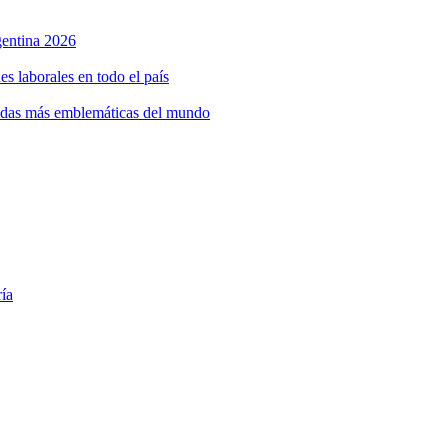
rgentina 2026
s laborales en todo el país
bidas más emblemáticas del mundo
ría