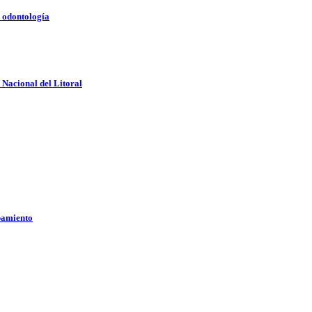
e odontología
 Nacional del Litoral
pamiento