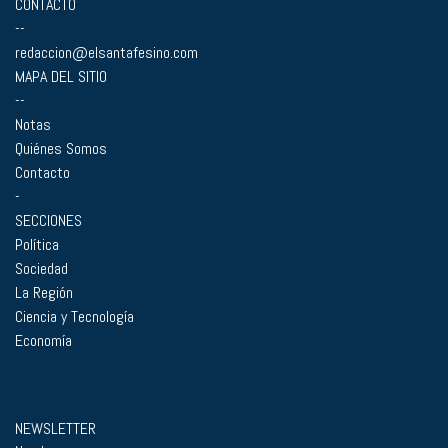
CONTACTO
--
redaccion@elsantafesino.com
MAPA DEL SITIO
--
Notas
Quiénes Somos
Contacto
-
SECCIONES
Política
Sociedad
La Región
Ciencia y Tecnología
Economía
NEWSLETTER