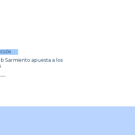
REGIÓN
ub Sarmiento apuesta a los
s