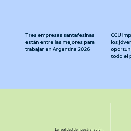
Tres empresas santafesinas
CCU imp
están entre las mejores para
los jóve
trabajar en Argentina 2026
oportun
todo el 
La realidad de nuestra región.