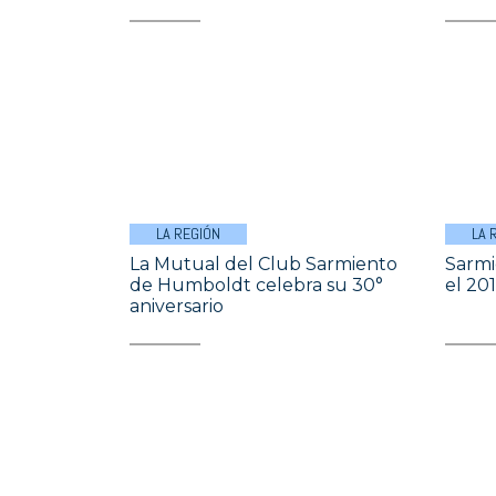
LA REGIÓN
LA 
La Mutual del Club Sarmiento
Sarmi
de Humboldt celebra su 30°
el 20
aniversario