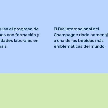
ulsa el progreso de
El Día Internacional del
nes con formación y
Champagne rinde homena
idades laborales en
a una de las bebidas más
país
emblemáticas del mundo