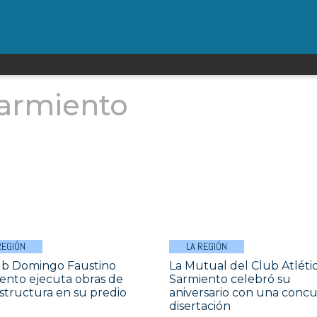
armiento
REGIÓN
LA REGIÓN
ub Domingo Faustino
La Mutual del Club Atléti
ento ejecuta obras de
Sarmiento celebró su
estructura en su predio
aniversario con una concu
disertación