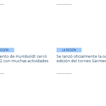
REGIÓN
LA REGIÓN
ento de Humboldt cerró
Se lanzó oficialmente la o
12 con muchas actividades
edición del torneo Sarmie