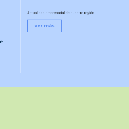
Actualidad empresarial de nuestra región.
ver más
je