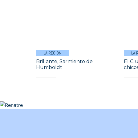
LA REGIÓN
LA 
Brillante, Sarmiento de
El Cl
Humboldt
chico