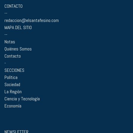
CONTACTO
--
redaccion@elsantafesino.com
MAPA DEL SITIO
--
Notas
Quiénes Somos
Contacto
-
SECCIONES
Política
Sociedad
La Región
Ciencia y Tecnología
Economía
NEWSLETTER