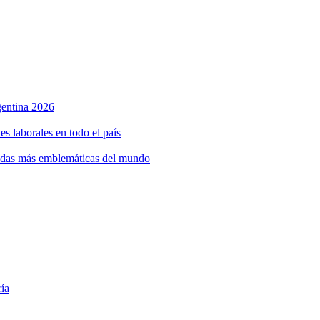
rgentina 2026
s laborales en todo el país
bidas más emblemáticas del mundo
ría