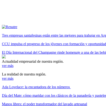
Tres empresas santafesinas están entre las mejores para trabajar en A
CCU impulsa el progreso de los jóvenes con formación y oportunidade
El Día Internacional del Champagne rinde homenaje a una de las be
Actualidad empresarial de nuestra región.
ver más
La realidad de nuestra región.
ver más
Ada Lovelace: la encantadora de los números
Día del Mate: cómo maridar con los clásicos de la panadería y pastele
Manos libres: el poder transformador del lavado artesanal