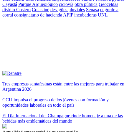
Cayastá
Parque Arqueológico
ciclovía
obra pública
Geoceldas
distrito Costero
Colastiné
desagües pluviales
Senasa
engorde a
corral
consignatario de hacienda
AFIP
incubadoras
UNL
Tres empresas santafesinas están entre las mejores para trabajar en
Argentina 2026
CCU impulsa el progreso de los jóvenes con formación y
oportunidades laborales en todo el país
El Día Internacional del Champagne rinde homenaje a una de las
bebidas más emblemáticas del mundo