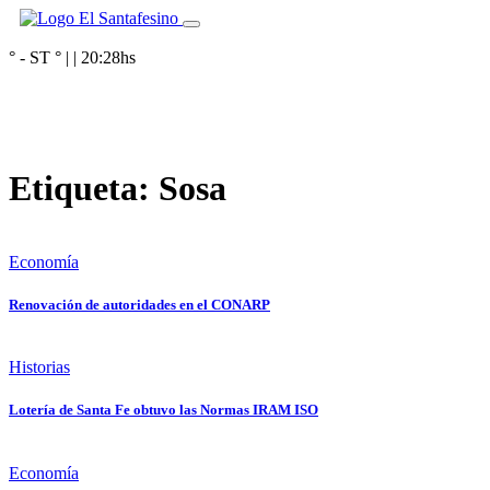
° - ST
° |
|
20:28
hs
Etiqueta:
Sosa
Economía
Renovación de autoridades en el CONARP
Historias
Lotería de Santa Fe obtuvo las Normas IRAM ISO
Economía