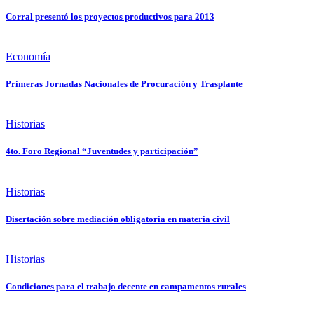
Corral presentó los proyectos productivos para 2013
Economía
Primeras Jornadas Nacionales de Procuración y Trasplante
Historias
4to. Foro Regional “Juventudes y participación”
Historias
Disertación sobre mediación obligatoria en materia civil
Historias
Condiciones para el trabajo decente en campamentos rurales