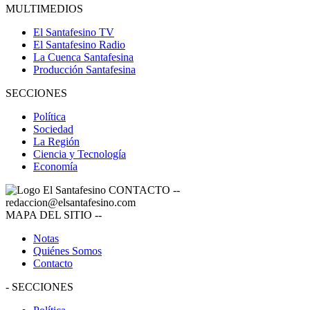
MULTIMEDIOS
El Santafesino TV
El Santafesino Radio
La Cuenca Santafesina
Producción Santafesina
SECCIONES
Política
Sociedad
La Región
Ciencia y Tecnología
Economía
CONTACTO
--
redaccion@elsantafesino.com
MAPA DEL SITIO
--
Notas
Quiénes Somos
Contacto
-
SECCIONES