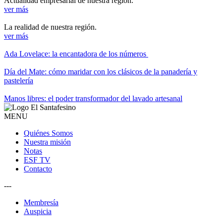
Actualidad empresarial de nuestra región.
ver más
La realidad de nuestra región.
ver más
Ada Lovelace: la encantadora de los números
Día del Mate: cómo maridar con los clásicos de la panadería y
pastelería
Manos libres: el poder transformador del lavado artesanal
MENU
Quiénes Somos
Nuestra misión
Notas
ESF TV
Contacto
---
Membresía
Auspicia