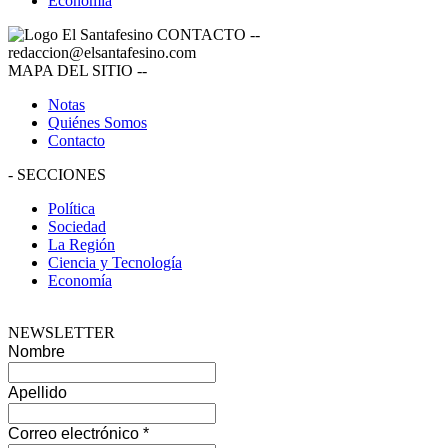
Economía
CONTACTO
--
redaccion@elsantafesino.com
MAPA DEL SITIO
--
Notas
Quiénes Somos
Contacto
-
SECCIONES
Política
Sociedad
La Región
Ciencia y Tecnología
Economía
NEWSLETTER
Nombre
Apellido
Correo electrónico
*