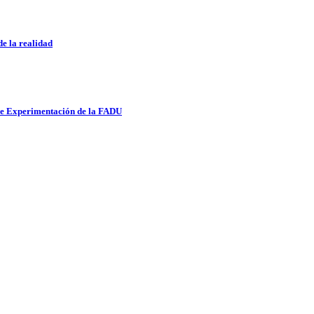
de la realidad
 de Experimentación de la FADU