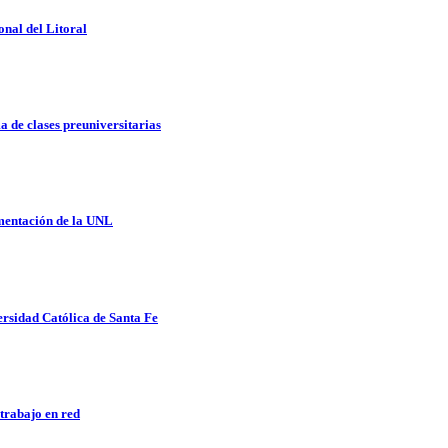
onal del Litoral
a de clases preuniversitarias
imentación de la UNL
ersidad Católica de Santa Fe
trabajo en red