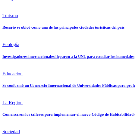
Turismo
Rosario se ubicó como una de las principales ciudades turísticas del país
Ecología
Investigadores internacionales llegaron a la UNL para estudiar los humedales
Educación
Se conformó un Consorcio Internacional de Universidades Públicas para profun
La Región
Comenzaron los talleres para implementar el nuevo Código de Habitabilidad e
Sociedad