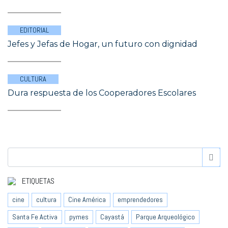
EDITORIAL
Jefes y Jefas de Hogar, un futuro con dignidad
CULTURA
Dura respuesta de los Cooperadores Escolares
ETIQUETAS
cine
cultura
Cine América
emprendedores
Santa Fe Activa
pymes
Cayastá
Parque Arqueológico