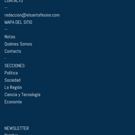
CONTACTO
--
redaccion@elsantafesino.com
MAPA DEL SITIO
--
Notas
Quiénes Somos
Contacto
-
SECCIONES
Política
Sociedad
La Región
Ciencia y Tecnología
Economía
NEWSLETTER