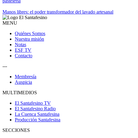
pastelería
Manos libres: el poder transformador del lavado artesanal
MENU
Quiénes Somos
Nuestra misión
Notas
ESF TV
Contacto
---
Membresía
Auspicia
MULTIMEDIOS
El Santafesino TV
El Santafesino Radio
La Cuenca Santafesina
Producción Santafesina
SECCIONES