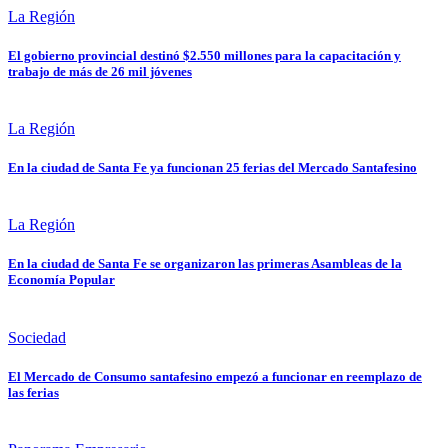
La Región
El gobierno provincial destinó $2.550 millones para la capacitación y
trabajo de más de 26 mil jóvenes
La Región
En la ciudad de Santa Fe ya funcionan 25 ferias del Mercado Santafesino
La Región
En la ciudad de Santa Fe se organizaron las primeras Asambleas de la
Economía Popular
Sociedad
El Mercado de Consumo santafesino empezó a funcionar en reemplazo de
las ferias