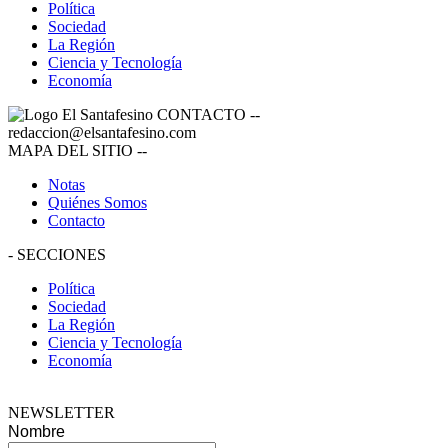
Política
Sociedad
La Región
Ciencia y Tecnología
Economía
CONTACTO
--
redaccion@elsantafesino.com
MAPA DEL SITIO
--
Notas
Quiénes Somos
Contacto
-
SECCIONES
Política
Sociedad
La Región
Ciencia y Tecnología
Economía
NEWSLETTER
Nombre