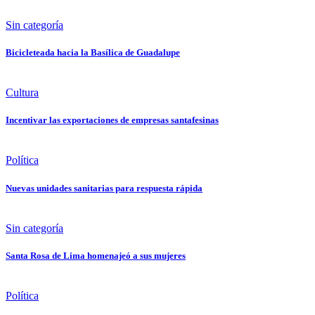
Sin categoría
Bicicleteada hacia la Basílica de Guadalupe
Cultura
Incentivar las exportaciones de empresas santafesinas
Política
Nuevas unidades sanitarias para respuesta rápida
Sin categoría
Santa Rosa de Lima homenajeó a sus mujeres
Política