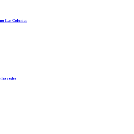
to Las Colonias
 las redes