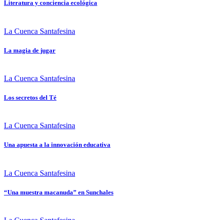
Literatura y conciencia ecológica
La Cuenca Santafesina
La magia de jugar
La Cuenca Santafesina
Los secretos del Té
La Cuenca Santafesina
Una apuesta a la innovación educativa
La Cuenca Santafesina
“Una muestra macanuda” en Sunchales