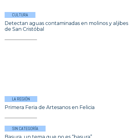
CULTURA
Detectan aguas contaminadas en molinos y aljibes
de San Cristóbal
LA REGIÓN
Primera Feria de Artesanos en Felicia
SIN CATEGORÍA
Basura, un tema que no es “basura”