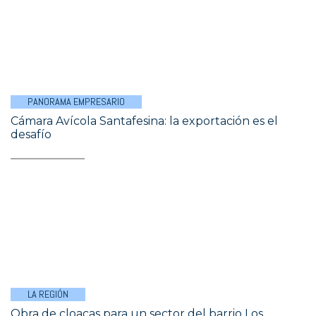
PANORAMA EMPRESARIO
Cámara Avícola Santafesina: la exportación es el
desafío
LA REGIÓN
Obra de cloacas para un sector del barrio Los