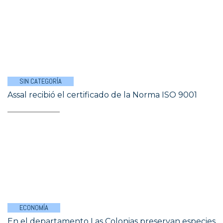
SIN CATEGORÍA
Assal recibió el certificado de la Norma ISO 9001
ECONOMÍA
En el departamento Las Colonias preservan especies