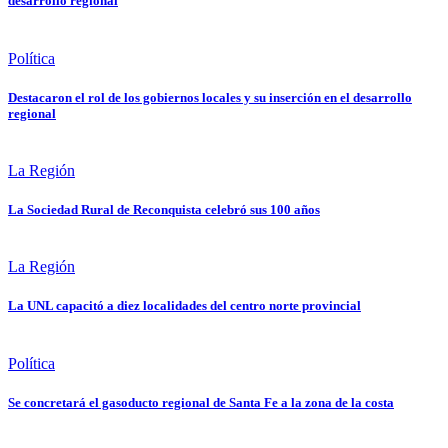
desarrollo regional
Política
Destacaron el rol de los gobiernos locales y su inserción en el desarrollo
regional
La Región
La Sociedad Rural de Reconquista celebró sus 100 años
La Región
La UNL capacitó a diez localidades del centro norte provincial
Política
Se concretará el gasoducto regional de Santa Fe a la zona de la costa