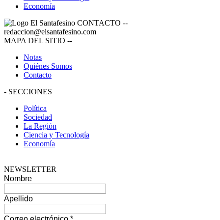
Economía
CONTACTO
--
redaccion@elsantafesino.com
MAPA DEL SITIO
--
Notas
Quiénes Somos
Contacto
-
SECCIONES
Política
Sociedad
La Región
Ciencia y Tecnología
Economía
NEWSLETTER
Nombre
Apellido
Correo electrónico
*