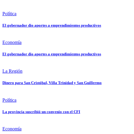
Política
El gobernador dio aportes a emprendimientos productivos
Economía
El gobernador dio aportes a emprendimientos productivos
La Región
Dinero para San Cristóbal, Villa Trinidad y San Guillermo
Política
La provincia suscribió un convenio con el CFI
Economía