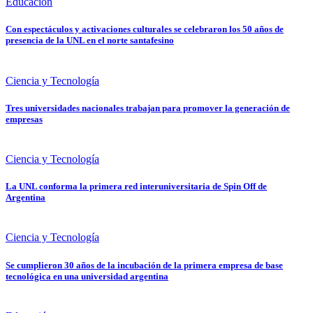
Educación
Con espectáculos y activaciones culturales se celebraron los 50 años de
presencia de la UNL en el norte santafesino
Ciencia y Tecnología
Tres universidades nacionales trabajan para promover la generación de
empresas
Ciencia y Tecnología
La UNL conforma la primera red interuniversitaria de Spin Off de
Argentina
Ciencia y Tecnología
Se cumplieron 30 años de la incubación de la primera empresa de base
tecnológica en una universidad argentina