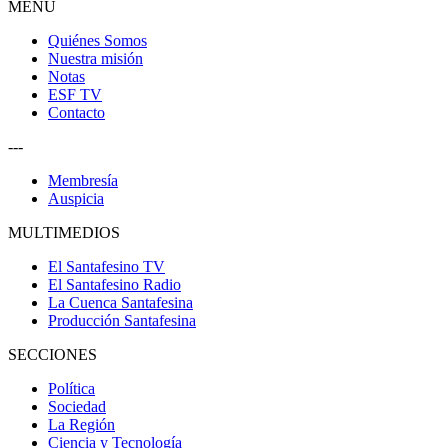
MENU
Quiénes Somos
Nuestra misión
Notas
ESF TV
Contacto
---
Membresía
Auspicia
MULTIMEDIOS
El Santafesino TV
El Santafesino Radio
La Cuenca Santafesina
Producción Santafesina
SECCIONES
Política
Sociedad
La Región
Ciencia y Tecnología