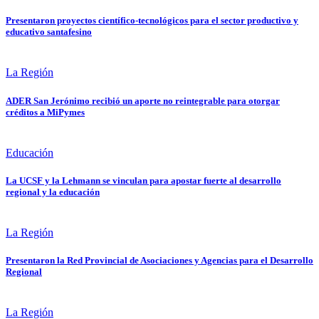
Presentaron proyectos científico-tecnológicos para el sector productivo y
educativo santafesino
La Región
ADER San Jerónimo recibió un aporte no reintegrable para otorgar
créditos a MiPymes
Educación
La UCSF y la Lehmann se vinculan para apostar fuerte al desarrollo
regional y la educación
La Región
Presentaron la Red Provincial de Asociaciones y Agencias para el Desarrollo
Regional
La Región