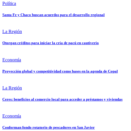
Política
Santa Fe y Chaco buscan acuerdos para el desarrollo regional
La Región
Otorgan créditos para iniciar la cría de pacú en cautiverio
Economía
Proyección global y competitividad como bases en la agenda de Copal
La Región
Ceres: beneficios al comercio local para acceder a préstamos y viviendas
Economía
Conforman fondo rotatorio de pescadores en San Javier