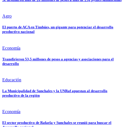
Agro
El puerto de ACA en Timbúes, un gigante para potenciar el desarrollo
productivo nacional
Economía
Transfirieron 53,5 millones de pesos a agencias y asociaciones para el
desarrollo
Educación
La Municipalidad de Sunchales y la UNRaf apuestan al desarrollo
productivo de la región
Economía
El sector productivo de Rafaela y Sunchales se reunió para buscar el