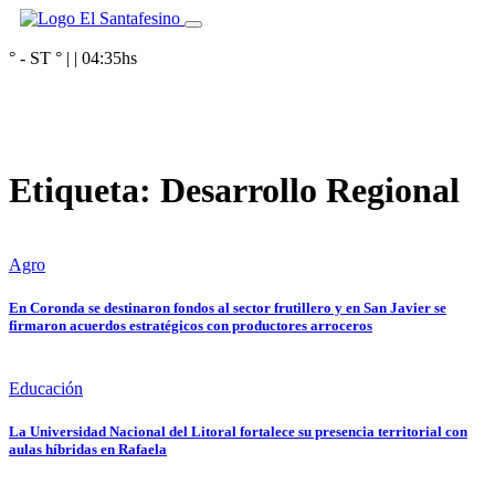
° - ST
° |
|
04:35
hs
Etiqueta:
Desarrollo Regional
Agro
En Coronda se destinaron fondos al sector frutillero y en San Javier se
firmaron acuerdos estratégicos con productores arroceros
Educación
La Universidad Nacional del Litoral fortalece su presencia territorial con
aulas híbridas en Rafaela