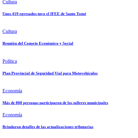
Cultura
Unos 419 egresados tuvo el IFEE de Santo Tomé
Cultura
Reunión del Consejo Económico y Social
Política
Plan Provincial de Seguridad Vial para Motovehículos
Economía
Más de 800 personas participaron de los talleres municipales
Economía
Brindaron detalles de las actualizaciones tributarias