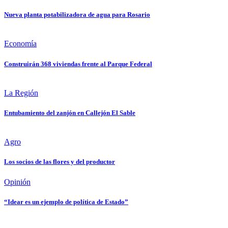
Nueva planta potabilizadora de agua para Rosario
Economía
Construirán 368 viviendas frente al Parque Federal
La Región
Entubamiento del zanjón en Callejón El Sable
Agro
Los socios de las flores y del productor
Opinión
“Idear es un ejemplo de política de Estado”