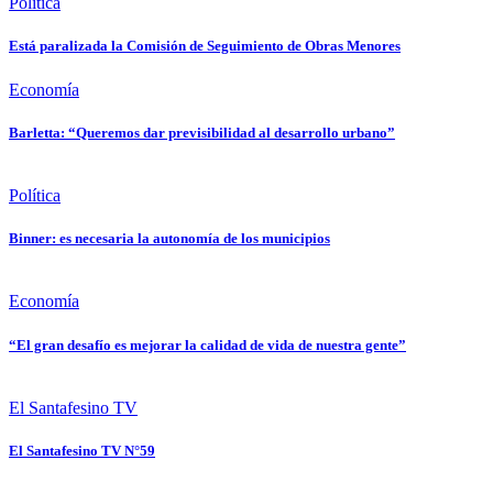
Política
Está paralizada la Comisión de Seguimiento de Obras Menores
Economía
Barletta: “Queremos dar previsibilidad al desarrollo urbano”
Política
Binner: es necesaria la autonomía de los municipios
Economía
“El gran desafío es mejorar la calidad de vida de nuestra gente”
El Santafesino TV
El Santafesino TV N°59