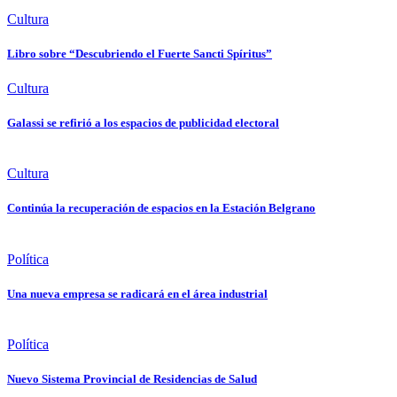
Cultura
Libro sobre “Descubriendo el Fuerte Sancti Spíritus”
Cultura
Galassi se refirió a los espacios de publicidad electoral
Cultura
Continúa la recuperación de espacios en la Estación Belgrano
Política
Una nueva empresa se radicará en el área industrial
Política
Nuevo Sistema Provincial de Residencias de Salud