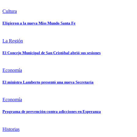
Cultura
Eligieron a la nueva Miss Mundo Santa Fe
La Región
El Concejo Municipal de San Cristóbal abrió sus sesiones
Economía
El ministro Lamberto presentó una nueva Secretaría
Economía
Programa de prevención contra adicciones en Esperanza
Historias