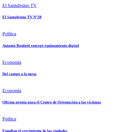
El Santafesino TV
El Santafesino TV N°58
Política
Antonio Bonfatti entregó equipamiento digital
Economía
Del campo a la mesa
Economía
Oficina propia para el Centro de Orientación a las víctimas
Política
Estudian el crecimiento de las ciudades