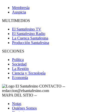
Membresía
Auspicia
MULTIMEDIOS
El Santafesino TV
El Santafesino Radio
La Cuenca Santafesina
Producción Santafesina
SECCIONES
Política
Sociedad
La Región
Ciencia y Tecnología
Economía
CONTACTO
--
redaccion@elsantafesino.com
MAPA DEL SITIO
--
Notas
Quiénes Somos