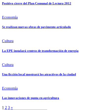
Positivo cierre del Plan Comunal de Lectura 2012
Economía
Se realizan nuevas obras de pavimento articulado
Cultura
La EPE instalará centros de transformación de energía
Cultura
Una ficción local mostrará los atractivos de la ciudad
Economía
Las innovaciones de punta en agricultura
1
2
3
»