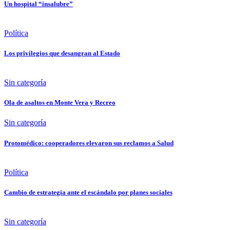
Un hospital “insalubre”
Política
Los privilegios que desangran al Estado
Sin categoría
Ola de asaltos en Monte Vera y Recreo
Sin categoría
Protomédico: cooperadores elevaron sus reclamos a Salud
Política
Cambio de estrategia ante el escándalo por planes sociales
Sin categoría