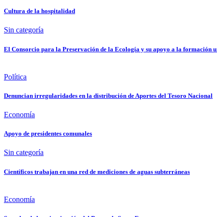
Cultura de la hospitalidad
Sin categoría
El Consorcio para la Preservación de la Ecología y su apoyo a la formación u
Política
Denuncian irregularidades en la distribución de Aportes del Tesoro Nacional
Economía
Apoyo de presidentes comunales
Sin categoría
Científicos trabajan en una red de mediciones de aguas subterráneas
Economía