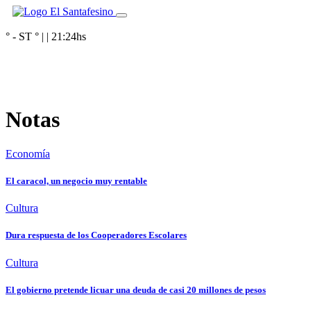
° - ST
° |
|
21:24
hs
Notas
Economía
El caracol, un negocio muy rentable
Cultura
Dura respuesta de los Cooperadores Escolares
Cultura
El gobierno pretende licuar una deuda de casi 20 millones de pesos