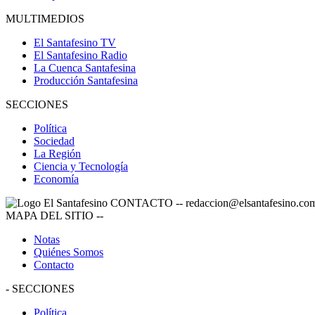
MULTIMEDIOS
El Santafesino TV
El Santafesino Radio
La Cuenca Santafesina
Producción Santafesina
SECCIONES
Política
Sociedad
La Región
Ciencia y Tecnología
Economía
CONTACTO
--
redaccion@elsantafesino.co
MAPA DEL SITIO
--
Notas
Quiénes Somos
Contacto
-
SECCIONES
Política