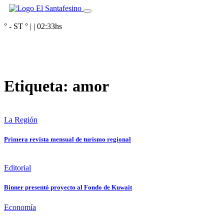
° - ST
° |
|
02:33
hs
Etiqueta:
amor
La Región
Primera revista mensual de turismo regional
Editorial
Binner presentó proyecto al Fondo de Kuwait
Economía