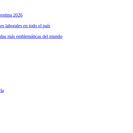
rgentina 2026
s laborales en todo el país
bidas más emblemáticas del mundo
ría