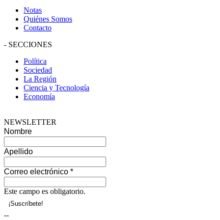
Notas
Quiénes Somos
Contacto
-
SECCIONES
Política
Sociedad
La Región
Ciencia y Tecnología
Economía
NEWSLETTER
Nombre
Apellido
Correo electrónico
*
Este campo es obligatorio.
--