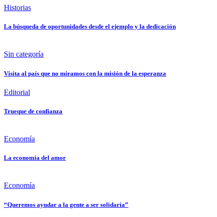
Historias
La búsqueda de oportunidades desde el ejemplo y la dedicación
Sin categoría
Visita al país que no miramos con la misión de la esperanza
Editorial
Trueque de confianza
Economía
La economía del amor
Economía
“Queremos ayudar a la gente a ser solidaria”