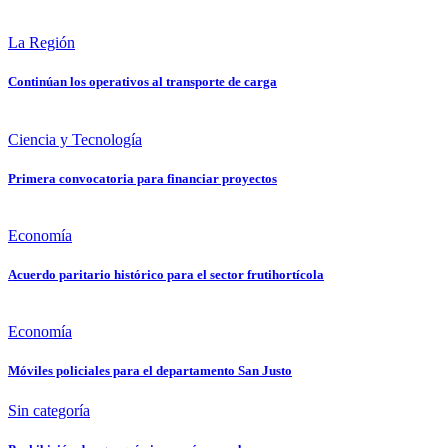
La Región
Continúan los operativos al transporte de carga
Ciencia y Tecnología
Primera convocatoria para financiar proyectos
Economía
Acuerdo paritario histórico para el sector frutihortícola
Economía
Móviles policiales para el departamento San Justo
Sin categoría