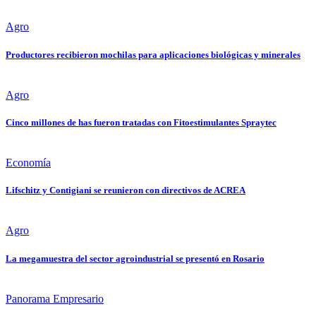
Agro
Productores recibieron mochilas para aplicaciones biológicas y minerales
Agro
Cinco millones de has fueron tratadas con Fitoestimulantes Spraytec
Economía
Lifschitz y Contigiani se reunieron con directivos de ACREA
Agro
La megamuestra del sector agroindustrial se presentó en Rosario
Panorama Empresario