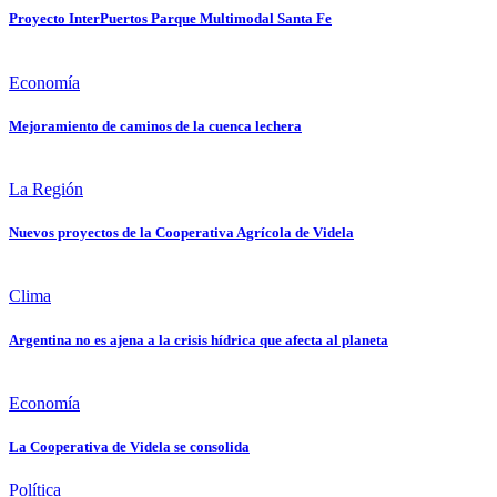
Proyecto InterPuertos Parque Multimodal Santa Fe
Economía
Mejoramiento de caminos de la cuenca lechera
La Región
Nuevos proyectos de la Cooperativa Agrícola de Videla
Clima
Argentina no es ajena a la crisis hídrica que afecta al planeta
Economía
La Cooperativa de Videla se consolida
Política