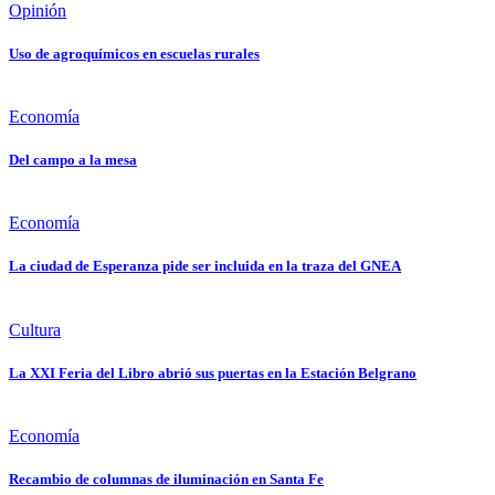
Opinión
Uso de agroquímicos en escuelas rurales
Economía
Del campo a la mesa
Economía
La ciudad de Esperanza pide ser incluida en la traza del GNEA
Cultura
La XXI Feria del Libro abrió sus puertas en la Estación Belgrano
Economía
Recambio de columnas de iluminación en Santa Fe