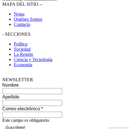
MAPA DEL SITIO
--
Notas
Quiénes Somos
Contacto
-
SECCIONES
Política
Sociedad
La Región
Ciencia y Tecnología
Economía
NEWSLETTER
Nombre
Apellido
Correo electrónico
*
Este campo es obligatorio.