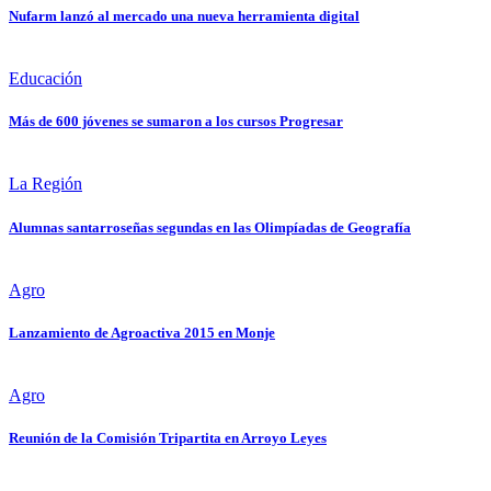
Nufarm lanzó al mercado una nueva herramienta digital
Educación
Más de 600 jóvenes se sumaron a los cursos Progresar
La Región
Alumnas santarroseñas segundas en las Olimpíadas de Geografía
Agro
Lanzamiento de Agroactiva 2015 en Monje
Agro
Reunión de la Comisión Tripartita en Arroyo Leyes