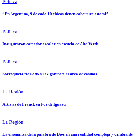
Política
“En Argentina, 9 de cada 10 chicos tienen cobertura estatal”
Política
Inauguraron comedor escolar en escuela de Alto Verde
Política
Sorrequieta trasladó su ex gabinete al área de casinos
La Región
Artistas de Franck en Foz de Iguazú
La Región
La enseñanza de la palabra de Dios en una realidad compleja y cambiante