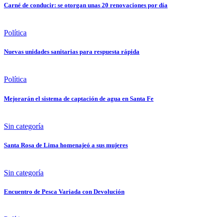
Carné de conducir: se otorgan unas 20 renovaciones por día
Política
Nuevas unidades sanitarias para respuesta rápida
Política
Mejorarán el sistema de captación de agua en Santa Fe
Sin categoría
Santa Rosa de Lima homenajeó a sus mujeres
Sin categoría
Encuentro de Pesca Variada con Devolución