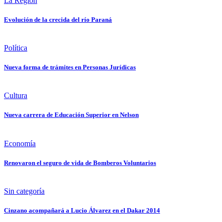
La Región
Evolución de la crecida del río Paraná
Política
Nueva forma de trámites en Personas Jurídicas
Cultura
Nueva carrera de Educación Superior en Nelson
Economía
Renovaron el seguro de vida de Bomberos Voluntarios
Sin categoría
Cinzano acompañará a Lucio Álvarez en el Dakar 2014