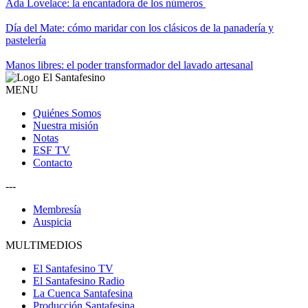
Ada Lovelace: la encantadora de los números
Día del Mate: cómo maridar con los clásicos de la panadería y
pastelería
Manos libres: el poder transformador del lavado artesanal
MENU
Quiénes Somos
Nuestra misión
Notas
ESF TV
Contacto
---
Membresía
Auspicia
MULTIMEDIOS
El Santafesino TV
El Santafesino Radio
La Cuenca Santafesina
Producción Santafesina