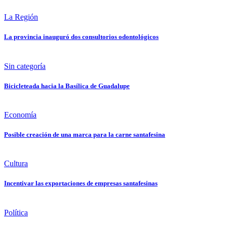
La Región
La provincia inauguró dos consultorios odontológicos
Sin categoría
Bicicleteada hacia la Basílica de Guadalupe
Economía
Posible creación de una marca para la carne santafesina
Cultura
Incentivar las exportaciones de empresas santafesinas
Política