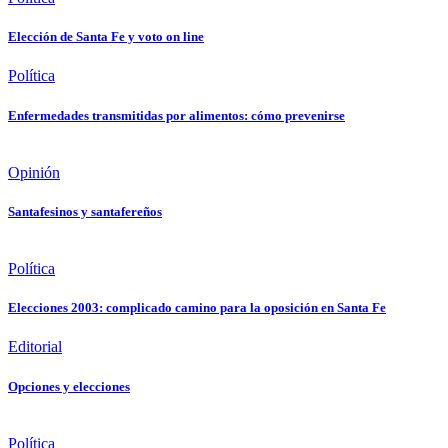
Elección de Santa Fe y voto on line
Política
Enfermedades transmitidas por alimentos: cómo prevenirse
Opinión
Santafesinos y santafereños
Política
Elecciones 2003: complicado camino para la oposición en Santa Fe
Editorial
Opciones y elecciones
Política