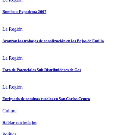
Rumbo a Expodema 2007
La Región
Avanzan los trabajos de canalización en los Bajos de Emilia
La Región
Foro de Potenciales Sub-Distribuidores de Gas
La Región
Enripiado de caminos rurales en San Carlos Centro
Cultura
Hablar con los hijos
Política