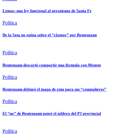
Lemas: una ley funcional al peronismo de Santa Fe
Política
De la Sota no opina sobre el “clamor” por Reutemann
Política
Reutemann descartó compartir una fórmula con Menem
Política
Reutemann delineó el mapa de ruta para sus “compañeros”
Política
El “no” de Reutemann pateó el tablero del PJ provincial
Política