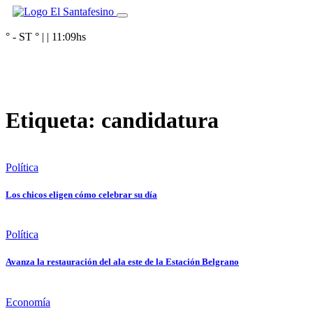
° - ST
° |
|
11:09
hs
Etiqueta:
candidatura
Política
Los chicos eligen cómo celebrar su día
Política
Avanza la restauración del ala este de la Estación Belgrano
Economía