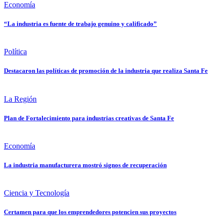
Economía
“La industria es fuente de trabajo genuino y calificado”
Política
Destacaron las políticas de promoción de la industria que realiza Santa Fe
La Región
Plan de Fortalecimiento para industrias creativas de Santa Fe
Economía
La industria manufacturera mostró signos de recuperación
Ciencia y Tecnología
Certamen para que los emprendedores potencien sus proyectos