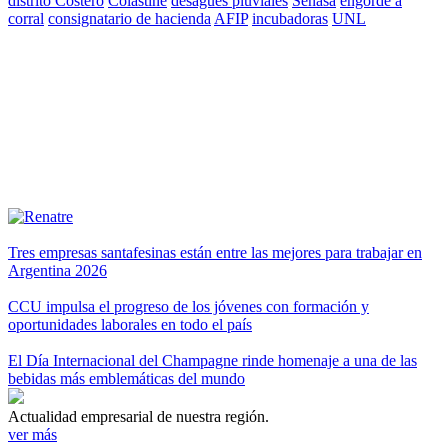
distrito Costero
Colastiné
desagües pluviales
Senasa
engorde a
corral
consignatario de hacienda
AFIP
incubadoras
UNL
Tres empresas santafesinas están entre las mejores para trabajar en
Argentina 2026
CCU impulsa el progreso de los jóvenes con formación y
oportunidades laborales en todo el país
El Día Internacional del Champagne rinde homenaje a una de las
bebidas más emblemáticas del mundo
Actualidad empresarial de nuestra región.
ver más