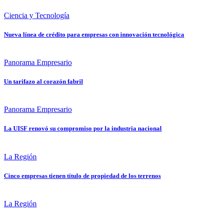
Ciencia y Tecnología
Nueva línea de crédito para empresas con innovación tecnológica
Panorama Empresario
Un tarifazo al corazón fabril
Panorama Empresario
La UISF renovó su compromiso por la industria nacional
La Región
Cinco empresas tienen título de propiedad de los terrenos
La Región