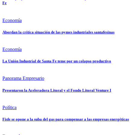
Fe
Economía
Abordan la crítica situación de las pymes industriales santafesinas
Economía
La Unión Industrial de Santa Fe teme por un colapso productivo
Panorama Empresario
Presentaron la Aceleradora Litoral y el Fondo Litoral Venture I
Política
Fisfe se opone a la suba del gas para compensar a las empresas energéticas