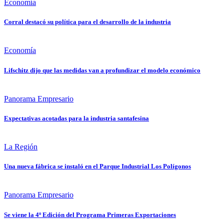
Economía
Corral destacó su política para el desarrollo de la industria
Economía
Lifschitz dijo que las medidas van a profundizar el modelo económico
Panorama Empresario
Expectativas acotadas para la industria santafesina
La Región
Una nueva fábrica se instaló en el Parque Industrial Los Polígonos
Panorama Empresario
Se viene la 4º Edición del Programa Primeras Exportaciones