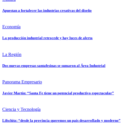
Apuestan a fortalecer las industrias creativas del diseño
Economía
La producción industrial retrocede y hay luces de alerta
La Región
Dos nuevas empresas santafesinas se sumaron al Área Industrial
Panorama Empresario
Javier Martín: “Santa Fe tiene un potencial productivo espectacular”
Ciencia y Tecnología
Lifschitz: “desde la provincia queremos un país desarrollado y moderno”