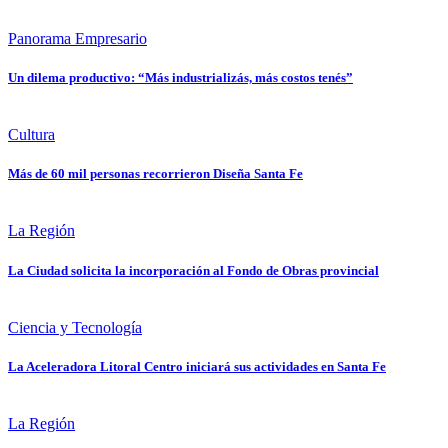
Panorama Empresario
Un dilema productivo: “Más industrializás, más costos tenés”
Cultura
Más de 60 mil personas recorrieron Diseña Santa Fe
La Región
La Ciudad solicita la incorporación al Fondo de Obras provincial
Ciencia y Tecnología
La Aceleradora Litoral Centro iniciará sus actividades en Santa Fe
La Región