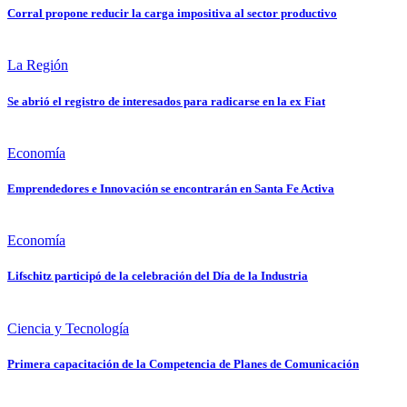
Corral propone reducir la carga impositiva al sector productivo
La Región
Se abrió el registro de interesados para radicarse en la ex Fiat
Economía
Emprendedores e Innovación se encontrarán en Santa Fe Activa
Economía
Lifschitz participó de la celebración del Día de la Industria
Ciencia y Tecnología
Primera capacitación de la Competencia de Planes de Comunicación