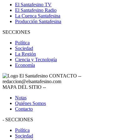
El Santafesino TV
El Santafesino Radio
La Cuenca Santafesina
Producción Santafesina
SECCIONES
Política
Sociedad
La Región
Ciencia y Tecnología
Economía
CONTACTO
--
redaccion@elsantafesino.com
MAPA DEL SITIO
--
Notas
Quiénes Somos
Contacto
-
SECCIONES
Política
Sociedad