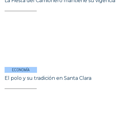
La Fiesta del Camionero mantiene su vigencia
ECONOMÍA
El polo y su tradición en Santa Clara