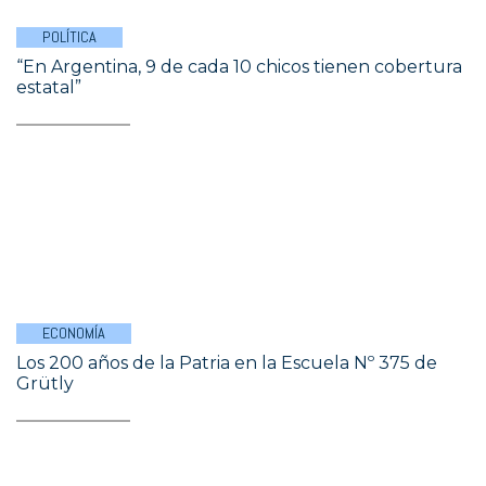
POLÍTICA
“En Argentina, 9 de cada 10 chicos tienen cobertura
estatal”
ECONOMÍA
Los 200 años de la Patria en la Escuela Nº 375 de
Grütly