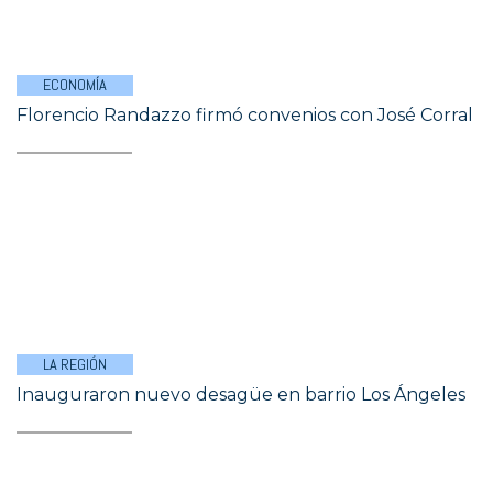
ECONOMÍA
Florencio Randazzo firmó convenios con José Corral
LA REGIÓN
Inauguraron nuevo desagüe en barrio Los Ángeles