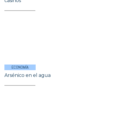
casinos
ECONOMÍA
Arsénico en el agua