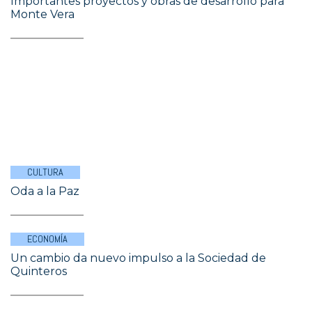
Importantes proyectos y obras de desarrollo para
Monte Vera
CULTURA
Oda a la Paz
ECONOMÍA
Un cambio da nuevo impulso a la Sociedad de
Quinteros