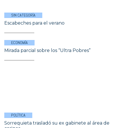
SIN CATEGORÍA
Escabeches para el verano
ECONOMÍA
Mirada parcial sobre los “Ultra Pobres”
POLÍTICA
Sorrequieta trasladó su ex gabinete al área de