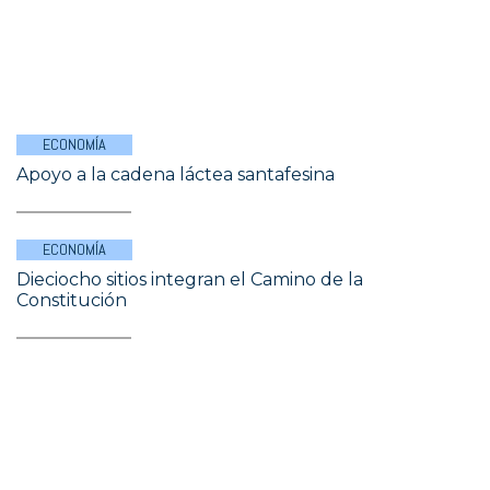
ECONOMÍA
Apoyo a la cadena láctea santafesina
ECONOMÍA
Dieciocho sitios integran el Camino de la
Constitución